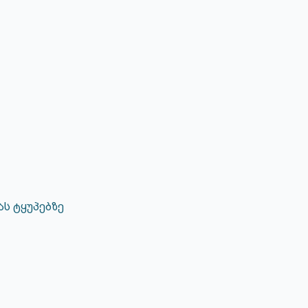
ას ტყუპებზე