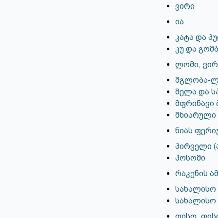
ვირი
ია
კატა და პ
კუ და გომ
ლომი, ვირ
მგლობა-ლო
მელა და 
მფრინავი 
მხიარული
ნიას ფერი
პირველი (
პოსომი
რაკუნის ა
სახალისო 
სახალისო 
ფისო, ფის