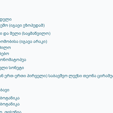
უდელი
ბეშო (იგავი ეზოპედამ)
ი და მელი (საყმაწვილო)
მობისა (იგავა არაკი)
სპილო
ბებო
 ონომატოპეა
ული სონეტი
ან ერთ-ერთი პირველი) საბავშვო ლექსი თეონა ცირამუ
მბავი
ბოტანიკა
ბოტანიკა
ო. ფისუნია