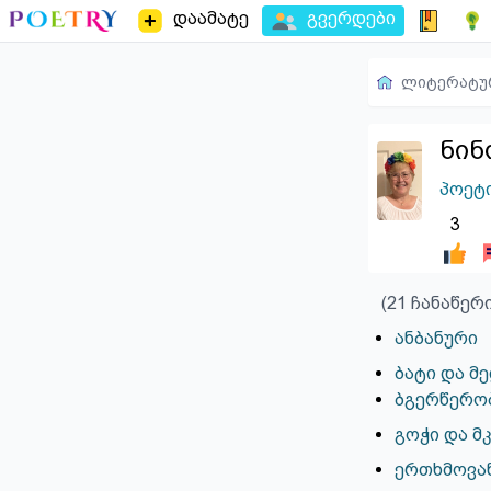
დაამატე
გვერდები
ლიტერატუ
ნინ
პოეტ
3
(21 ჩანაწერ
ანბანური
ბატი და მ
ბგერწერო
გოჭი და მ
ერთხმოვან