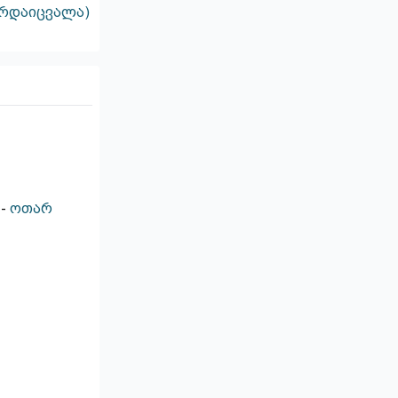
არდაიცვალა)
-
ოთარ