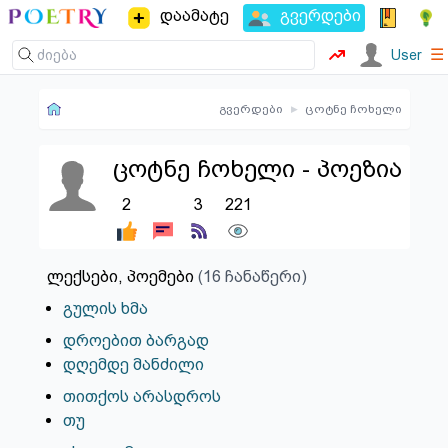
დაამატე
გვერდები
☰
User
გვერდები
▸
ცოტნე ჩოხელი
ცოტნე ჩოხელი - პოეზია
2
3
221
ლექსები, პოემები
(16 ჩანაწერი)
გულის ხმა
დროებით ბარგად
დღემდე მანძილი
თითქოს არასდროს
თუ