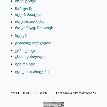
ისევ ღამეა
მარტო მე
მქვია მთიელი
რა გამაღიმებს
რა კარგად მახსოვს
სევდა
ტილოზე ფუნჯივით
უბრალოდ
უხმო დიალოგი
შენ რა იცი
ძველი თარიღები
© POETRY.GE 2013 - 2026
Facebook
Telegram
კონტაქტი