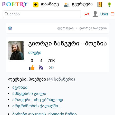
დაამატე
გვერდები
☰
User
გვერდები
▸
გიორგი ზანგური
გიორგი ზანგური - პოეზია
პოეტი
0
4
70K
ლექსები, პოემები
(44 ჩანაწერი)
აგონია
ამწყდარი ღილი
არაფერი, ისე უბრალოდ
არგრძნობის ქალაქში ..
ბარები დაკეტეს, ქალაქი ჩუმია ..