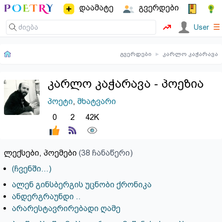
დაამატე
გვერდები
☰
User
გვერდები
▸
კარლო კაჭარავა
კარლო კაჭარავა - პოეზია
პოეტი
,
მხატვარი
0
2
42K
ლექსები, პოემები
(38 ჩანაწერი)
(ჩვენში…)
ალენ გინსბერგის უცნობი ქრონიკა
ანდერგრაუნდი ..
არარესტავრირებადი ღამე