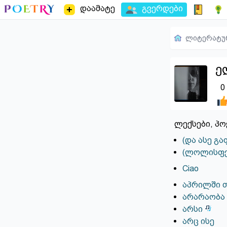
დაამატე
გვერდები
ლიტერატუ
ე
0
ლექსები, პო
(და ასე გ
(ლოლისფერ
Ciao
აპრილში 
არარაობა
არსი
არც ისე