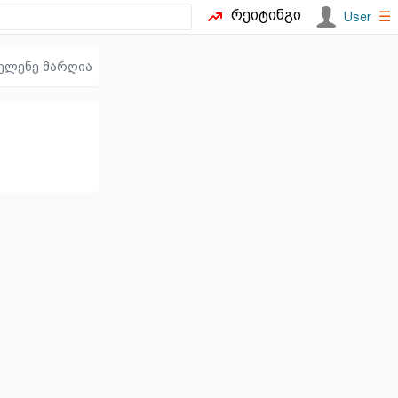
რეიტინგი
☰
User
ელენე მარღია