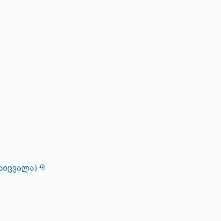
აიცვალა)