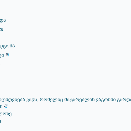
და
ით
ოდგომა
ვი
ს
(ეძღვნება კაცს, რომელიც მატარებლის ვაგონში გარდ
ს
ლოზე
ე