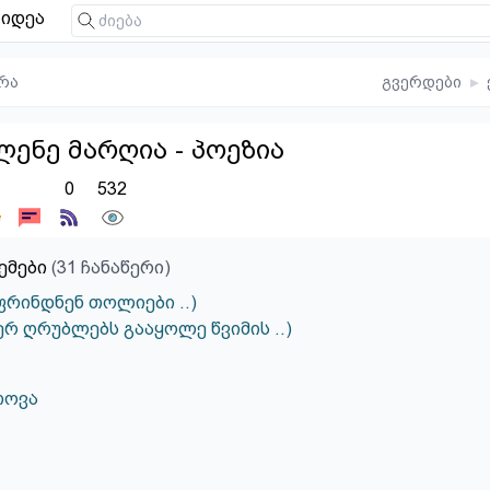
იდეა
რა
გვერდები
▸
ლენე მარღია - პოეზია
0
532
ემები
(31 ჩანაწერი)
აფრინდნენ თოლიები ..)
 ღრუბლებს გააყოლე წვიმის ..)
თოვა