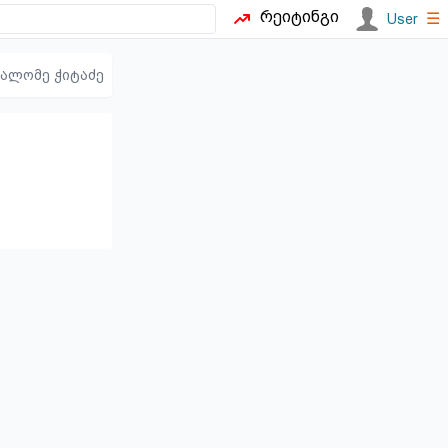
რეიტინგი
☰
User
სალომე ჭიტაძე