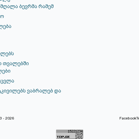
მღალა ბევრმა რამემ
ლო
ლება
ულებს
ლ თვალებში
ლები
აცვლა
ტკივილებს ვაბრალებ და
 - 2026
Facebook
T