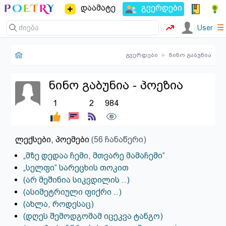
დაამატე
გვერდები
☰
User
გვერდები
▸
ნინო გაბუნია
ნინო გაბუნია - პოეზია
1
2
984
ლექსები, პოემები
(56 ჩანაწერი)
„მზე დედაა ჩემი, მთვარე მამაჩემი“
„სელფი“ სარეცხის თოკით
(არ მეშინია სიკვდილის ..)
(ასიმეტრიული ფიქრი ..)
(ახლა, როდესაც)
(დღეს შემოდგომამ იცეკვა ტანგო)