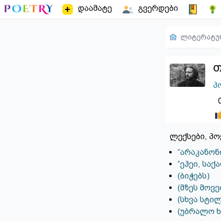
დაამატე
გვერდები
ლიტერატუ
თ
პ
ლექსები, პო
“არაკანონ
“ეჰეი, სა
(ბიჭებს)
(მზეს მოვე
(სხვა სტი
(უბრალო ხ