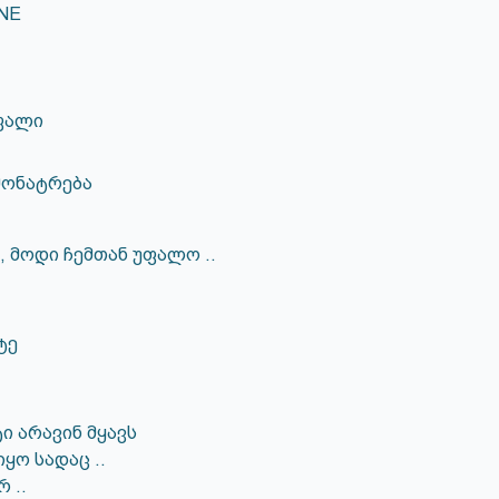
NE
ფალი
მონატრება
 მოდი ჩემთან უფალო ..
ტე
ტი არავინ მყავს
იყო სადაც ..
 ..