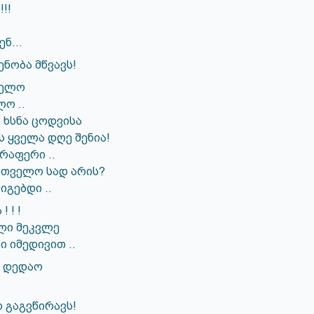
!!
ენ…
ენობა მწვავს!
ძელო
ო ..
 ხსნა ცოდვისა
 ყველა დღე შენია!
რაფერი ..
რთველო სად არის?
იგებდი ..
! ! !
ლი მეკვლე
ი იმედივით ..
 დედაო
 გაგვწირავს!