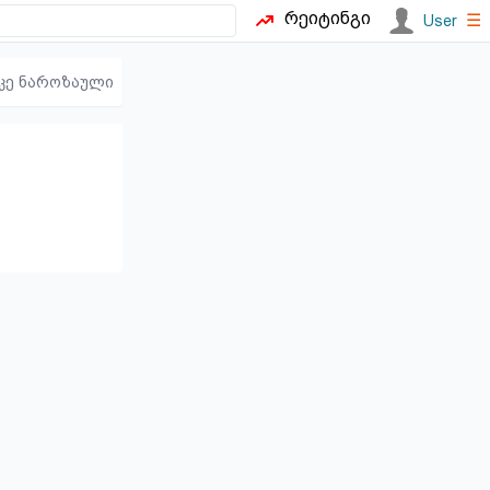
რეიტინგი
☰
User
კე ნაროზაული