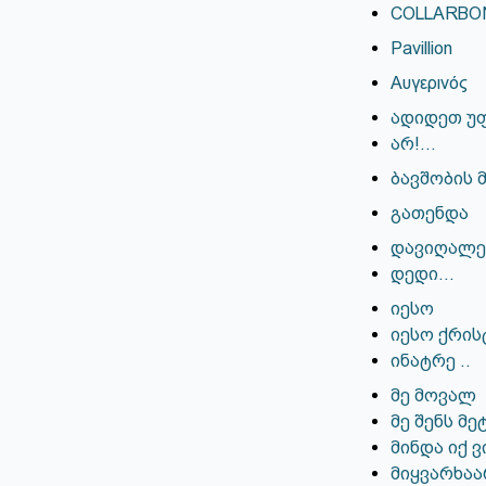
COLLARBO
Pavillion
Αυγερινός
ადიდეთ უ
არ!…
ბავშობის 
გათენდა
დავიღალე,
დედი…
იესო
იესო ქრის
ინატრე ..
მე მოვალ
მე შენს მე
მინდა იქ ვ
მიყვარხაარ