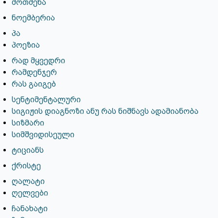
მოთმენა
ნოემბერია
პა
პოეზია
რად მყვედრი
რამდენჯერ
რას გაიგებ
სენტიმენტალური
სიგიჟის დიაგნოზი ანუ რას ნიშნავს ადამიანობა
სიზმარი
სიმშვიდისეული
ტიციანს
ქრისტე
ღალატი
ღელვები
ჩანახატი