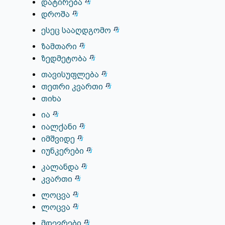
დატირება
დროშა
ესეც სააღდგომო
ზამთარი
ზედმეტობა
თავისუფლება
თეთრი კვართი
თიხა
ია
იალქანი
იმშვიდე
იუნკერები
კალანდა
კვართი
ლოცვა
ლოცვა
მდევრები