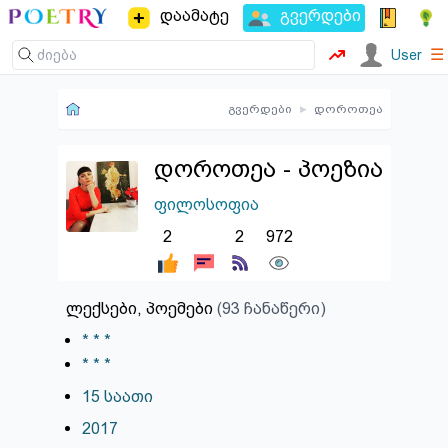
დაამატე
გვერდები
☰
User
გვერდები
▸
დოროთეა
დოროთეა - პოეზია
ფილოსოფია
2
2
972
ლექსები, პოემები
(93 ჩანაწერი)
* * *
* * *
15 საათი
2017