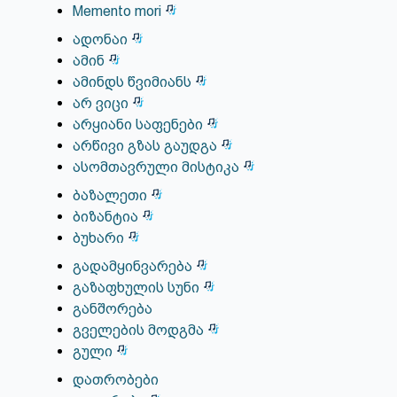
Memento mori
ადონაი
ამინ
ამინდს წვიმიანს
არ ვიცი
არყიანი საფენები
არწივი გზას გაუდგა
ასომთავრული მისტიკა
ბაზალეთი
ბიზანტია
ბუხარი
გადამყინვარება
გაზაფხულის სუნი
განშორება
გველების მოდგმა
გული
დათრობები