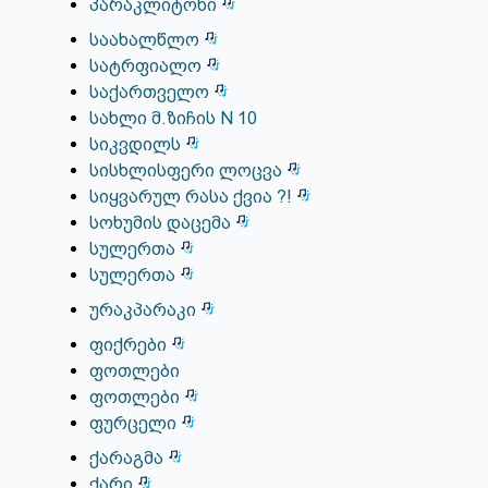
პარაკლიტონი
საახალწლო
სატრფიალო
საქართველო
სახლი მ.ზიჩის N 10
სიკვდილს
სისხლისფერი ლოცვა
სიყვარულ რასა ქვია ?!
სოხუმის დაცემა
სულერთა
სულერთა
ურაკპარაკი
ფიქრები
ფოთლები
ფოთლები
ფურცელი
ქარაგმა
ქარი